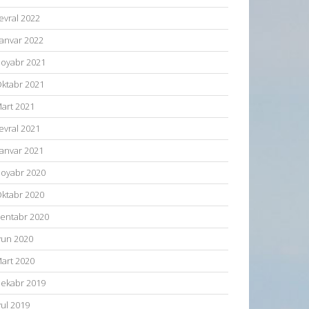
evral 2022
anvar 2022
oyabr 2021
ktabr 2021
art 2021
evral 2021
anvar 2021
oyabr 2020
ktabr 2020
entabr 2020
yun 2020
art 2020
ekabr 2019
yul 2019