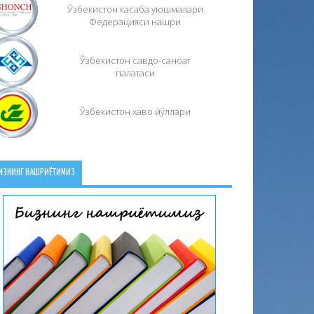
Ўзбекистон касаба уюшмалари
Федерацияси нашри
Ўзбекистон савдо-саноат
палатаси
Ўзбекистон хаво йўллари
ИЗНИНГ НАШРИЁТИМИЗ